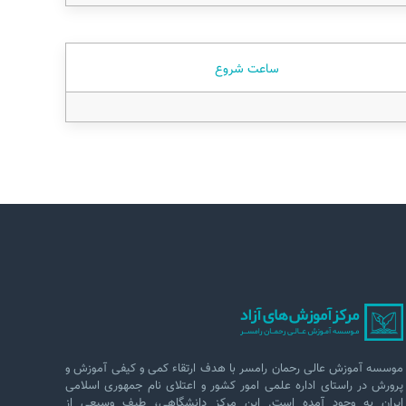
ساعت شروع
موسسه آموزش عالی رحمان رامسر با هدف ارتقاء کمی و کیفی آموزش و
پرورش در راستای اداره علمی امور کشور و اعتلای نام جمهوری اسلامی
ایران به وجود آمده است. این مرکز دانشگاهی، طیف وسیعی از