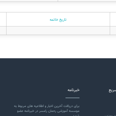
تاریخ خاتمه
ریع
خبرنامه
برای دریافت آخرین اخبار و اطلاعیه های مربوط به
موسسه آموزشی رحمان رامسر در خبرنامه عضو
م مهندسی
شوید