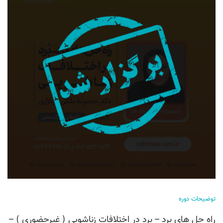
توضیحات دوره
راه حل های برد – برد در اختلافات زناشویی ( غیرحضوری ) –