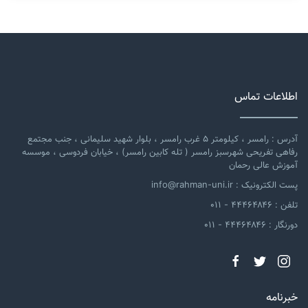
اطلاعات تماس
آدرس : رامسر ، کیلومتر ۵ غرب رامسر ، بلوار شهید سلیمانی ، جنب مجتمع
رفاهی تفریحی شهرسبز رامسر ( تله کابین رامسر) ، خیابان فردوسی ، موسسه
آموزش عالی رحمان
پست الکترونیک : info@rahman-uni.ir
تلفن : ۴۴۴۶۴۸۴۶ - ۰۱۱
دورنگار : ۴۴۴۶۴۸۴۶ - ۰۱۱
خبرنامه